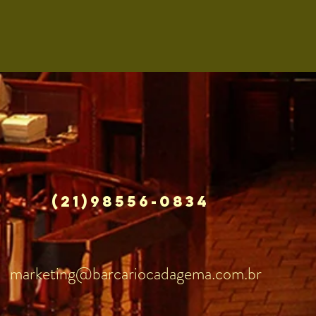
(21)98556-0834
marketing@barcariocadagema.com.br