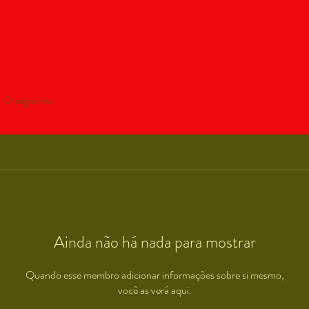
0
seguindo
Ainda não há nada para mostrar
Quando esse membro adicionar informações sobre si mesmo,
você as verá aqui.