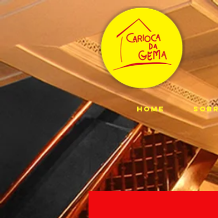
HOME
SOB