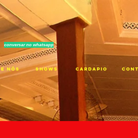
conversar no whatsapp
RE NÓS
SHOWS
CARDAPIO
CON