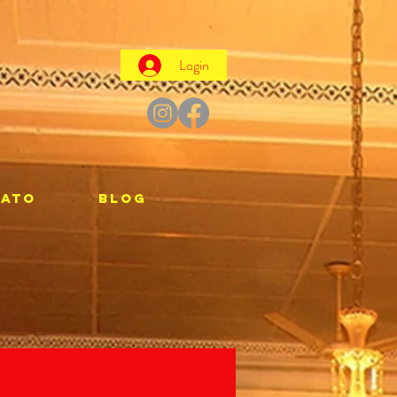
Login
TATO
Blog