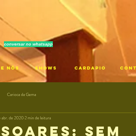
conversar no whatsapp
RE NÓS
SHOWS
CARDAPIO
CON
Carioca da Gema
e abr. de 2020
2 min de leitura
 Soares: sem