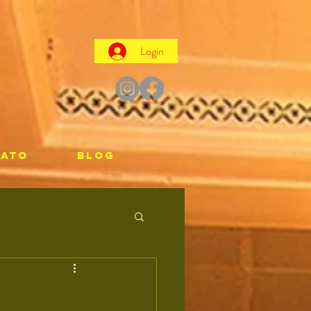
Login
TATO
Blog