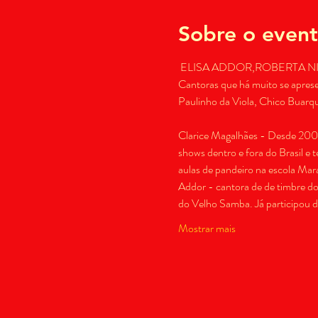
Sobre o even
 ELISA ADDOR,ROBERTA NI
Cantoras que há muito se aprese
Clarice Magalhães - Desde 2000 
shows dentro e fora do Brasil 
aulas de pandeiro na escola Mar
Addor - cantora de de timbre d
do Velho Samba. Já participou d
Mostrar mais