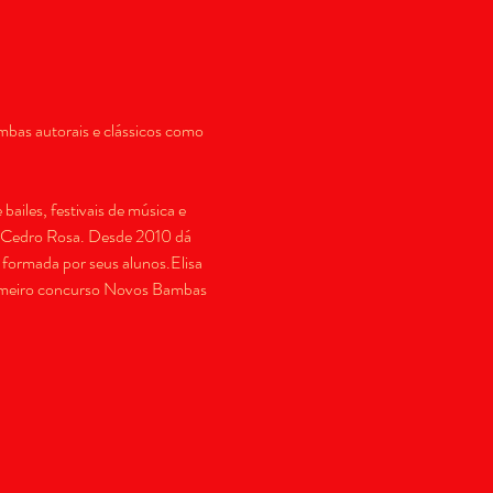
bas autorais e clássicos como 
iles, festivais de música e 
a Cedro Rosa. Desde 2010 dá 
 formada por seus alunos.Elisa 
rimeiro concurso Novos Bambas 