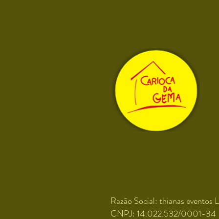
Razão Social: thianas eventos L
CNPJ: 14.022.532/0001-34