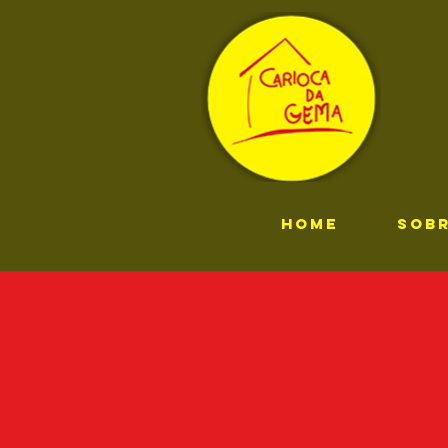
HOME
SOB