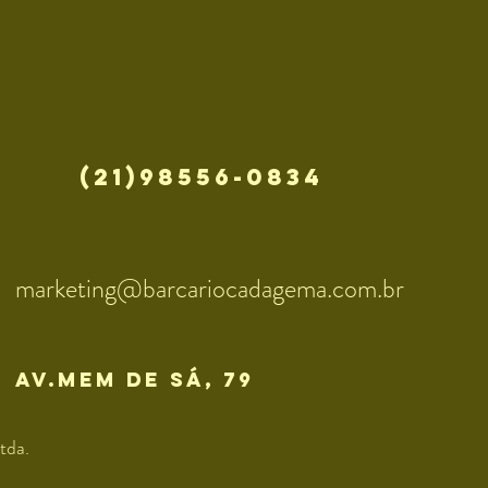
(21)98556-0834
marketing@barcariocadagema.com.br
av.mem de sÁ, 79
tda.