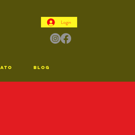
Login
TATO
Blog