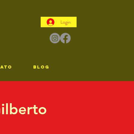
Login
TATO
Blog
ilberto