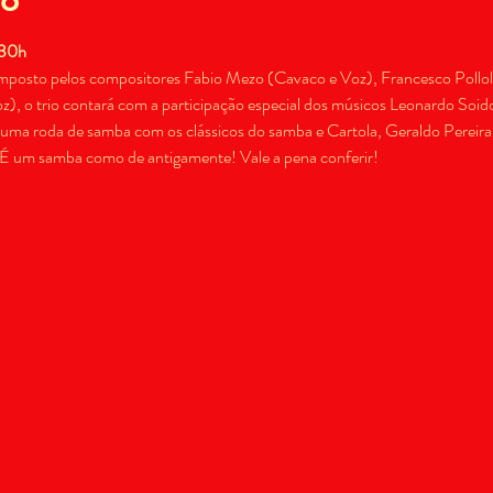
:30h
mposto pelos compositores Fabio Mezo (Cavaco e Voz), Francesco Pollola 
), o trio contará com a participação especial dos músicos Leonardo Soido
ma roda de samba com os clássicos do samba e Cartola, Geraldo Pereira
. É um samba como de antigamente! Vale a pena conferir!