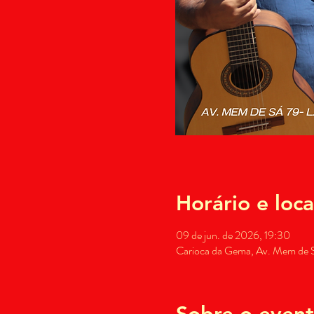
Horário e loca
09 de jun. de 2026, 19:30
Carioca da Gema, Av. Mem de Sá
Sobre o even