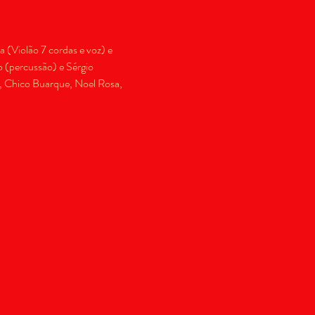
(Violão 7 cordas e voz) e 
 (percussão) e Sérgio 
, Chico Buarque, Noel Rosa, 