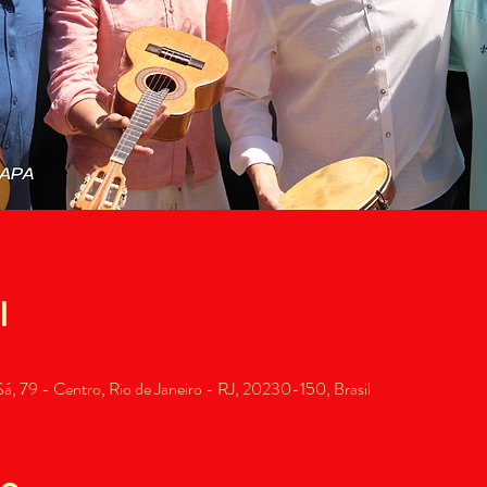
l
, 79 - Centro, Rio de Janeiro - RJ, 20230-150, Brasil
to