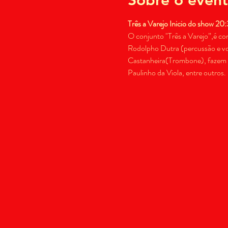
Três a Varejo Inicio do show 20
O conjunto "Três a Varejo”,é co
Rodolpho Dutra (percussão e voz
Castanheira(Trombone), fazem u
Paulinho da Viola, entre outros