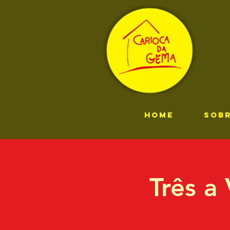
HOME
SOB
Três a