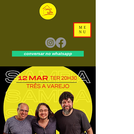
ME
NU
conversar no whatsapp