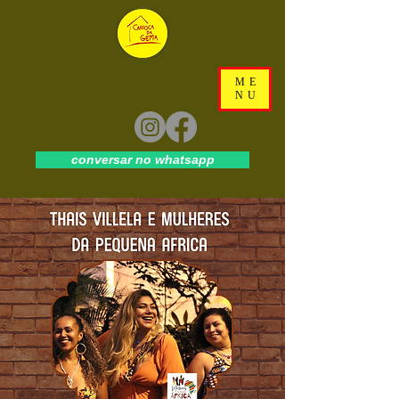
ME
NU
conversar no whatsapp