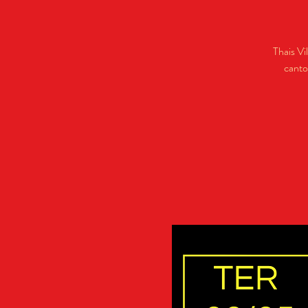
Thais Vi
canto