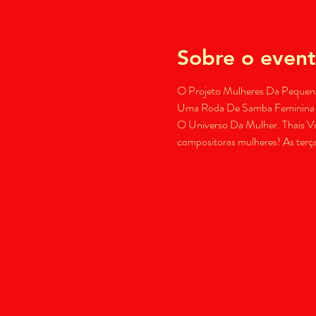
Sobre o even
O Projeto Mulheres Da Pequena
Uma Roda De Samba Feminina E
O Universo Da Mulher. Thais Vi
compositoras mulheres! As terça