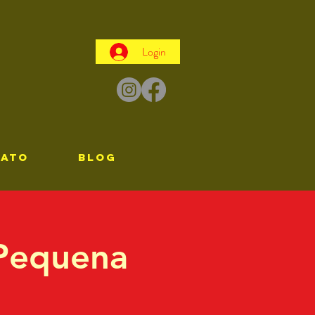
Login
TATO
Blog
 Pequena