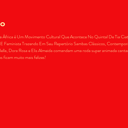
to
 Àfrica é Um Movimento Cultural Que Acontece No Quintal De Tia Ciat
 Feminista Trazendo Em Seu Repertório Sambas Clássicos, Contempor
lella, Dora Rosa e Elis Almeida comandam uma roda super animada canta
s ficam muito mais felizes!