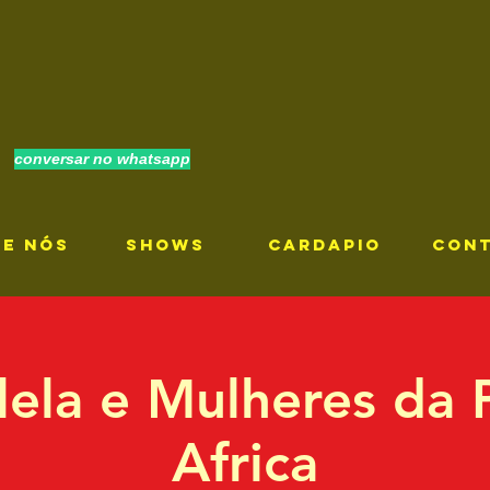
conversar no whatsapp
RE NÓS
SHOWS
CARDAPIO
CON
ilela e Mulheres da
Africa