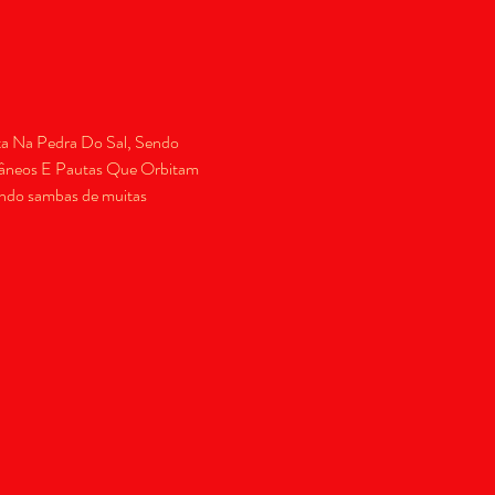
a Na Pedra Do Sal, Sendo 
âneos E Pautas Que Orbitam 
ndo sambas de muitas 