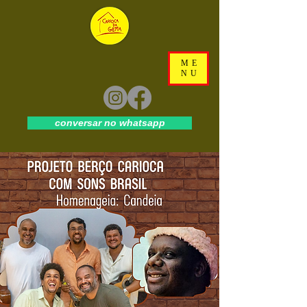
ME
NU
conversar no whatsapp