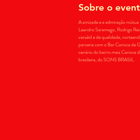
Sobre o even
A amizade e a admiração mútua 
Leandro Saramago, Rodrigo Reis 
versátil e de qualidade, nortea
parceria com o Bar Carioca da G
cenário do bairro mais Carioca d
brasileira, do SONS BRASIL.