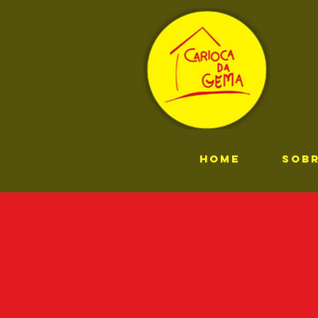
HOME
SOB