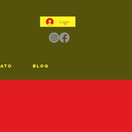
Login
TATO
Blog