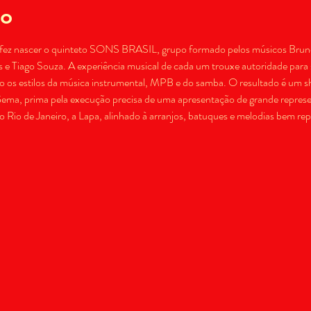
to
fez nascer o quinteto SONS BRASIL, grupo formado pelos músicos Bruno B
e Tiago Souza. A experiência musical de cada um trouxe autoridade para 
ndo os estilos da música instrumental, MPB e do samba. O resultado é um s
ema, prima pela execução precisa de uma apresentação de grande represen
o Rio de Janeiro, a Lapa, alinhado à arranjos, batuques e melodias bem rep