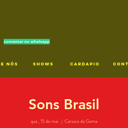
conversar no whatsapp
RE NÓS
SHOWS
CARDAPIO
CON
Sons Brasil
qua., 15 de mai.
  |  
Carioca da Gema