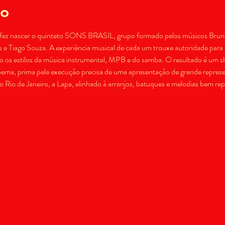
to
fez nascer o quinteto SONS BRASIL, grupo formado pelos músicos Bruno B
e Tiago Souza. A experiência musical de cada um trouxe autoridade para 
ndo os estilos da música instrumental, MPB e do samba. O resultado é um s
ema, prima pela execução precisa de uma apresentação de grande represen
o Rio de Janeiro, a Lapa, alinhado à arranjos, batuques e melodias bem rep