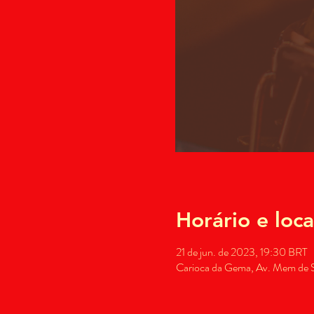
Horário e loca
21 de jun. de 2023, 19:30 BRT
Carioca da Gema, Av. Mem de Sá