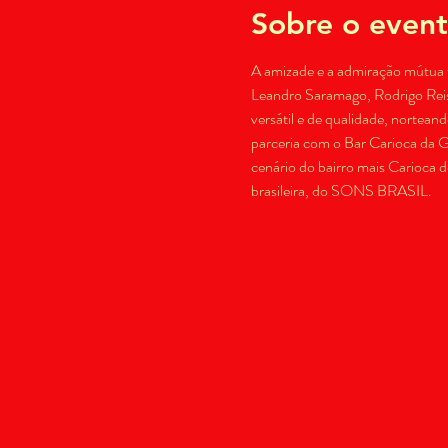
Sobre o even
A amizade e a admiração mútua 
Leandro Saramago, Rodrigo Reis 
versátil e de qualidade, nortea
parceria com o Bar Carioca da G
cenário do bairro mais Carioca d
brasileira, do SONS BRASIL.