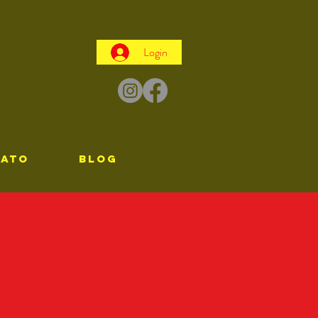
Login
TATO
Blog