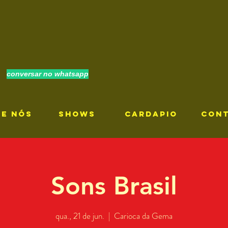
conversar no whatsapp
RE NÓS
SHOWS
CARDAPIO
CON
Sons Brasil
qua., 21 de jun.
  |  
Carioca da Gema