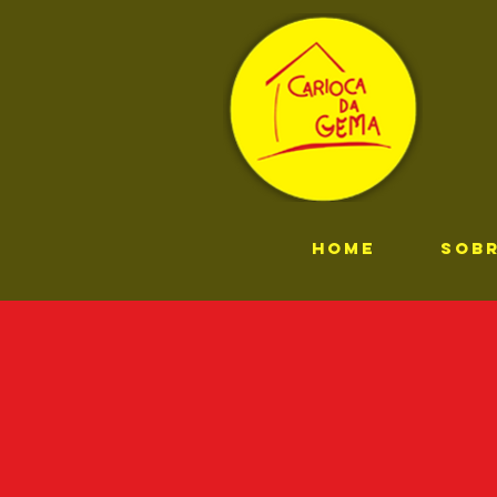
HOME
SOB