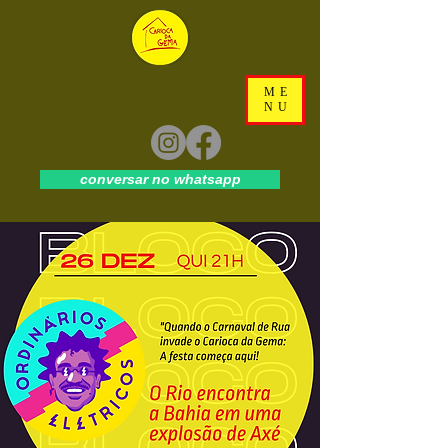
ME
NU
conversar no whatsapp