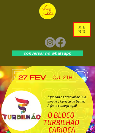
ME
NU
conversar no whatsapp