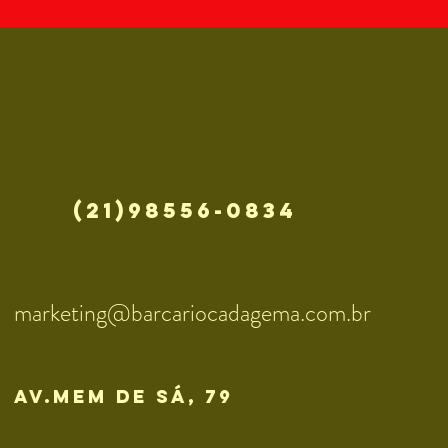
(21)98556-0834
marketing@barcariocadagema.com.br
av.mem de sÁ, 79