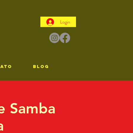
Login
TATO
Blog
de Samba
a