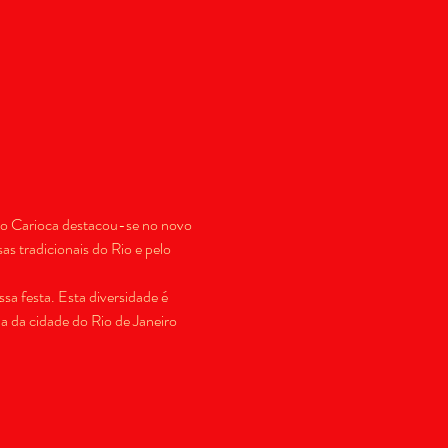
ão Carioca destacou-se no novo 
s tradicionais do Rio e pelo 
a festa. Esta diversidade é 
 da cidade do Rio de Janeiro 