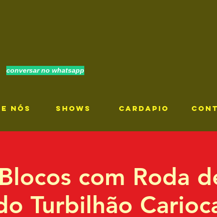
conversar no whatsapp
RE NÓS
SHOWS
CARDAPIO
CON
 Blocos com Roda 
do Turbilhão Carioc