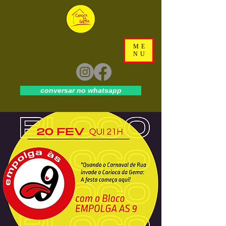
ME
NU
conversar no whatsapp