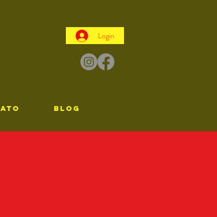
Login
TATO
Blog