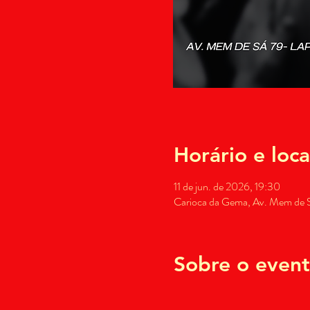
Horário e loca
11 de jun. de 2026, 19:30
Carioca da Gema, Av. Mem de Sá
Sobre o even