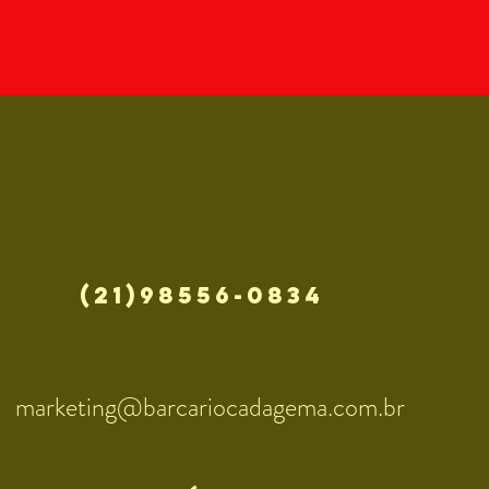
(21)98556-0834
marketing@barcariocadagema.com.br