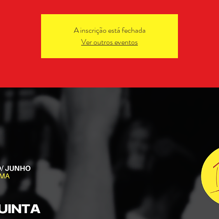
A inscrição está fechada
Ver outros eventos