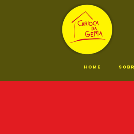
HOME
SOB