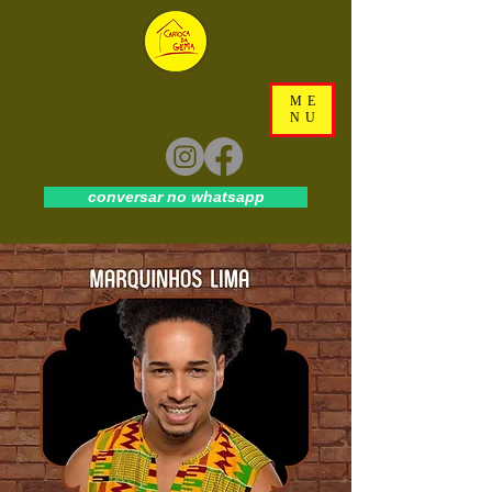
ME
NU
conversar no whatsapp