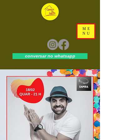
ME
NU
conversar no whatsapp