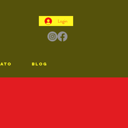
Login
TATO
Blog