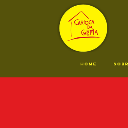
HOME
SOB