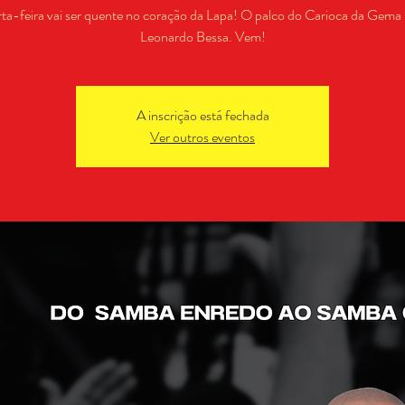
ta-feira vai ser quente no coração da Lapa! O palco do Carioca da Gema
Leonardo Bessa. Vem!
A inscrição está fechada
Ver outros eventos