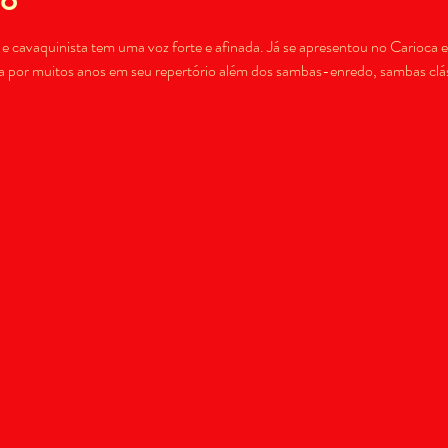
e cavaquinista tem uma voz forte e afinada. Já se apresentou no Carioca 
por muitos anos em seu repertório além dos sambas-enredo, sambas clás