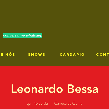
conversar no whatsapp
RE NÓS
SHOWS
CARDAPIO
CON
Leonardo Bessa
qui., 16 de abr.
  |  
Carioca da Gema