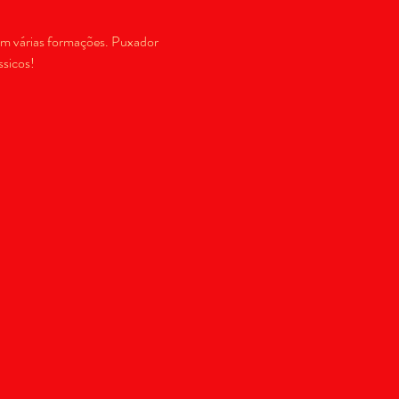
em várias formações. Puxador 
sicos! 