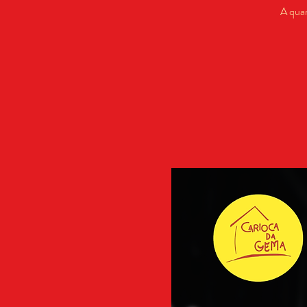
A quar