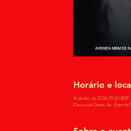
Horário e loca
16 de abr. de 2026, 19:30 BRT
Carioca da Gema, Av. Mem de Sá
Sobre o even