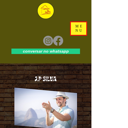
ME
NU
conversar no whatsapp