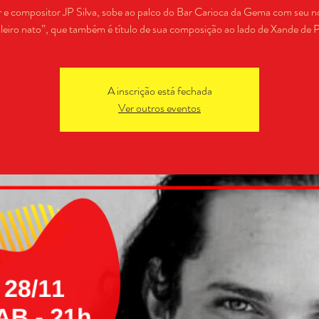
 e compositor JP Silva, sobe ao palco do Bar Carioca da Gema com seu 
ileiro nato”, que também é título de sua composição ao lado de Xande de Pi
A inscrição está fechada
Ver outros eventos