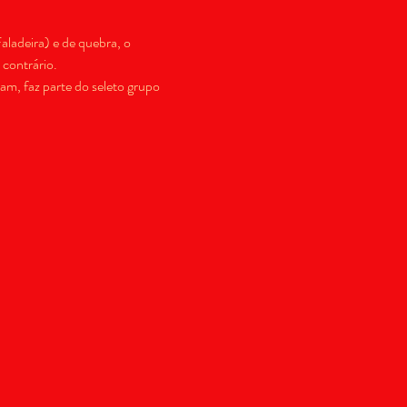
ladeira) e de quebra, o 
contrário.
m, faz parte do seleto grupo 