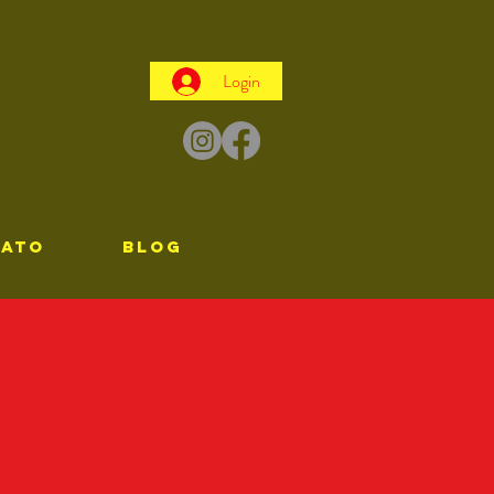
Login
TATO
Blog