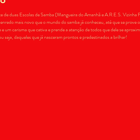
ete de duas Escolas de Samba (Mangueira do Amanhã e A.R.E.S. Vizinha Fa
redo mais novo que o mundo do samba já conheceu, até que se prove o 
e um carisma que cativa e prende a atenção de todos que dele se aproxima
ou seja, daqueles que já nasceram prontos e predestinados a brilhar!