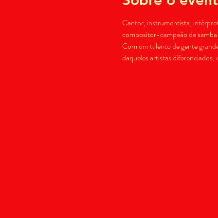
Cantor, instrumentista, intérpr
compositor-campeão de samba en
Com um talento de gente grande 
daqueles artistas diferenciados, 