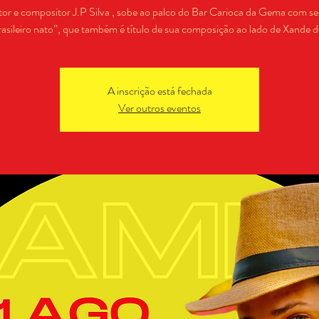
or e compositor J.P Silva , sobe ao palco do Bar Carioca da Gema com s
asileiro nato”, que também é título de sua composição ao lado de Xande de
A inscrição está fechada
Ver outros eventos