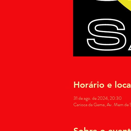
Horário e loca
31 de ago. de 2024, 20:30
Carioca da Gema, Av. Mem de Sá
Sobre o even