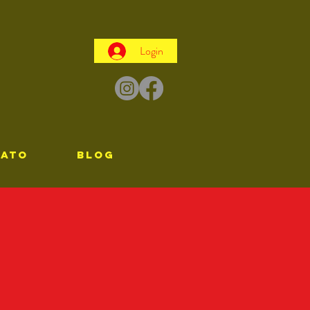
Login
TATO
Blog