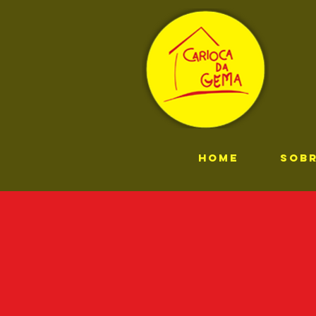
HOME
SOB