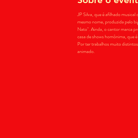
JP Silva, que é afilhado musica
mesmo nome, produzida pelo big
Nato". Ainda, o cantor marca pr
casa de shows homônima, que é r
Por ter trabalhos muito distinto
animado.