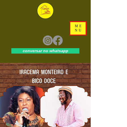
ME
NU
conversar no whatsapp