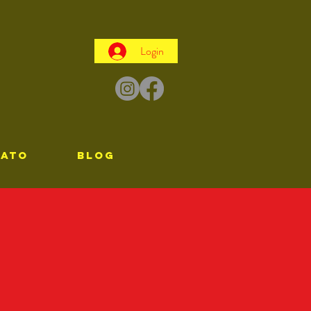
Login
TATO
Blog