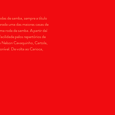
das de samba, sempre a título 
erada uma das maiores casas de 
ma roda de samba. A partir daí 
cilidade pelos repertórios de 
o Nelson Cavaquinho, Cartola, 
nível. De volta ao Carioca, 