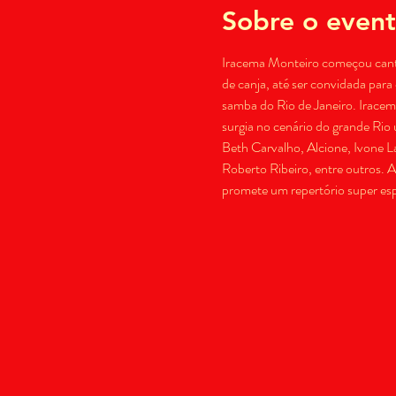
Sobre o even
Iracema Monteiro começou cantan
de canja, até ser convidada par
samba do Rio de Janeiro. Iracem
surgia no cenário do grande Rio 
Beth Carvalho, Alcione, Ivone 
Roberto Ribeiro, entre outros. A
promete um repertório super esp