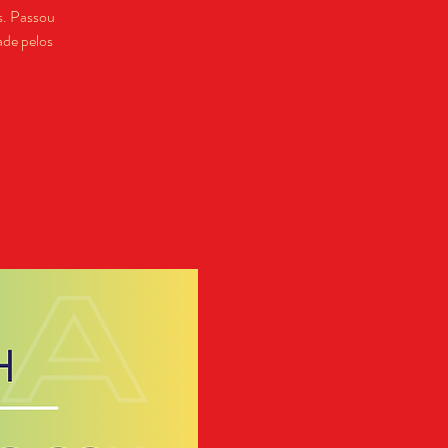
s. Passou
ade pelos