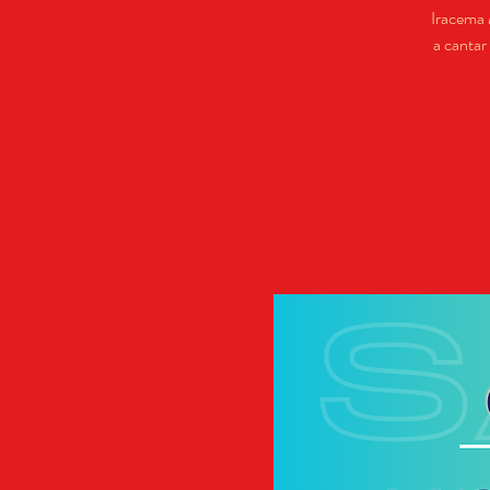
Iracema 
a cantar