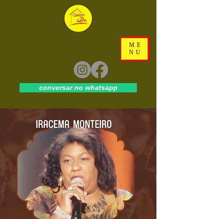
ME
NU
conversar no whatsapp