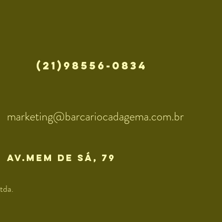
(21)98556-0834
marketing@barcariocadagema.com.br
av.mem de sÁ, 79
tda.