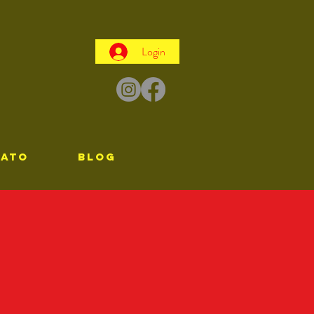
Login
TATO
Blog