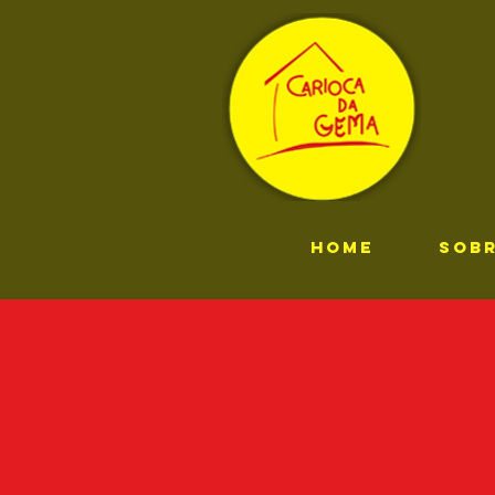
HOME
SOB