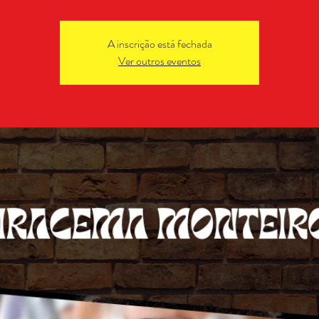
A inscrição está fechada
Ver outros eventos