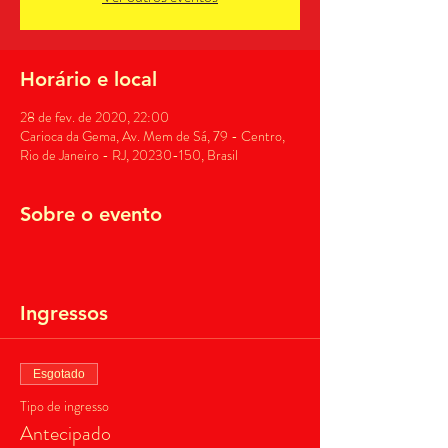
Horário e local
28 de fev. de 2020, 22:00
Carioca da Gema, Av. Mem de Sá, 79 - Centro,
Rio de Janeiro - RJ, 20230-150, Brasil
Sobre o evento
Ingressos
Esgotado
Tipo de ingresso
Antecipado