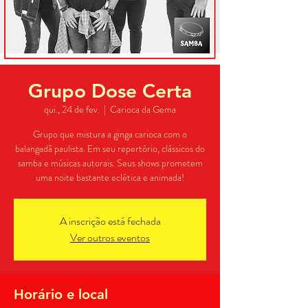
Grupo Dose Certa
qui., 24 de fev.
  |  
Carioca da Gema
Grupo que mistura a ginga carioca com o
balangadã paulista. Em seu repertório, clássicos do
samba e músicas autorais. Seus shows prometem
A inscrição está fechada
Ver outros eventos
Horário e local