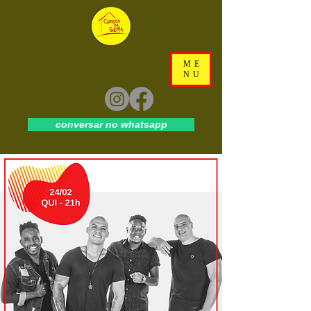
ME
NU
conversar no whatsapp