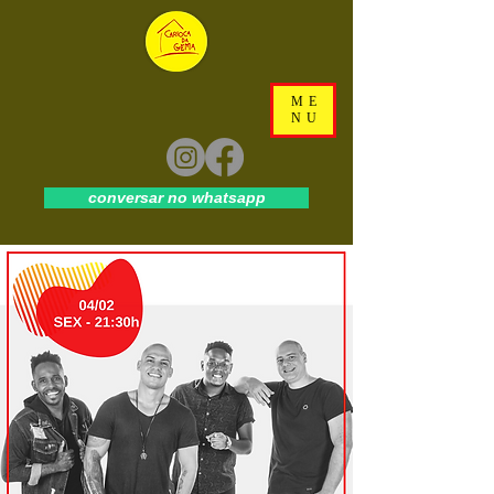
ME
NU
conversar no whatsapp