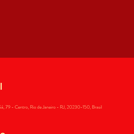
l
, 79 - Centro, Rio de Janeiro - RJ, 20230-150, Brasil
to