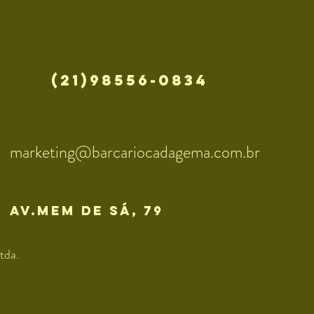
(21)98556-0834
marketing@barcariocadagema.com.br
av.mem de sÁ, 79
tda.