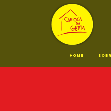
HOME
SOB