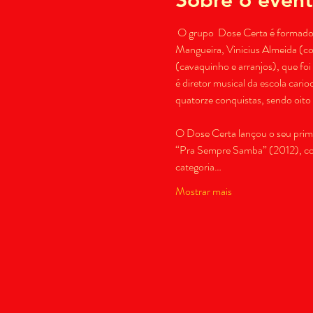
 O grupo  Dose Certa é formado p
Mangueira, Vinicius Almeida (con
(cavaquinho e arranjos), que fo
é diretor musical da escola cari
O Dose Certa lançou o seu prime
“Pra Sempre Samba” (2012), cont
categoria…
Mostrar mais