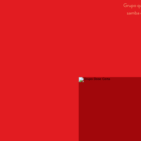
Grupo que
samba e