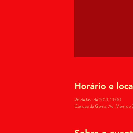
Horário e loca
26 de fev. de 2021, 21:00
Carioca da Gema, Av. Mem de Sá
Sobre o even