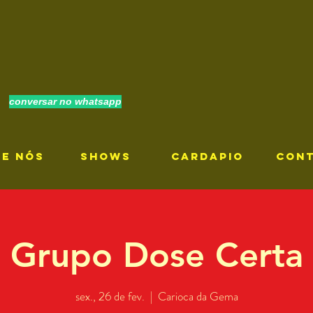
conversar no whatsapp
RE NÓS
SHOWS
CARDAPIO
CON
Grupo Dose Certa
sex., 26 de fev.
  |  
Carioca da Gema