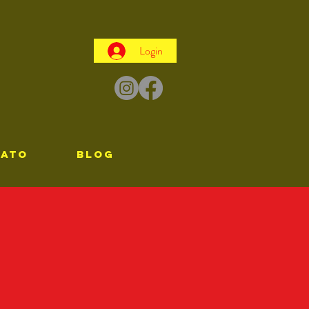
Login
TATO
Blog