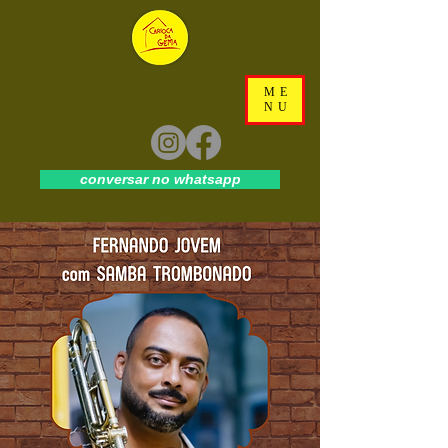
ME
NU
conversar no whatsapp