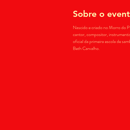
Sobre o even
Nascido e criado no Morro do Pi
cantor, compositor, instrumentis
oficial da primeira escola de sa
Beth Carvalho.