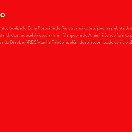
to
nto, localizado Zona Portuária do Rio de Janeiro, este jovem sambista de 
ta, diretor musical da escola mirim Mangueira do Amanhã (onde foi intérp
mba do Brasil, a ARES Vizinha Faladeira, além de ser reconhecido como o úl