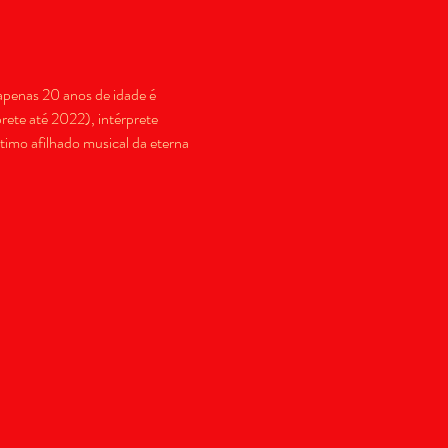
apenas 20 anos de idade é 
rete até 2022), intérprete 
timo afilhado musical da eterna 