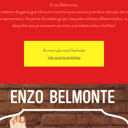
Enzo Belmonte:
talento de gente grande e um carisma que cativa e prende a atenção de t
se aproximam, faz parte do seleto grupo daqueles artistas diferenciados, ou
daqueles que já nasceram prontos e predestinados a brilhar!
A inscrição está fechada
Ver outros eventos