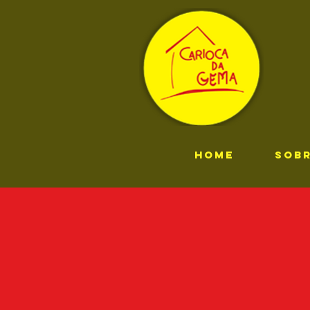
HOME
SOB