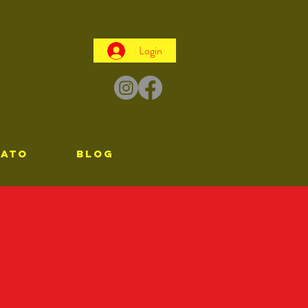
Login
TATO
Blog