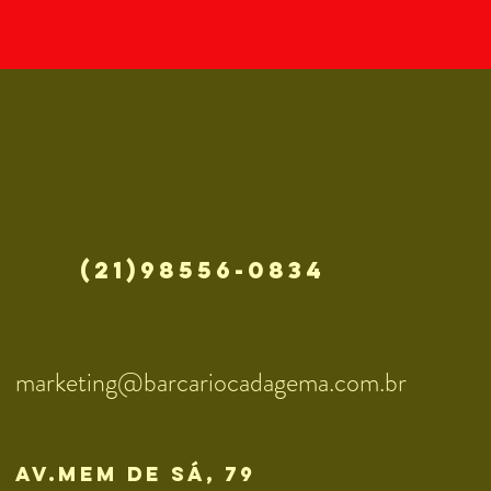
(21)98556-0834
marketing@barcariocadagema.com.br
av.mem de sÁ, 79