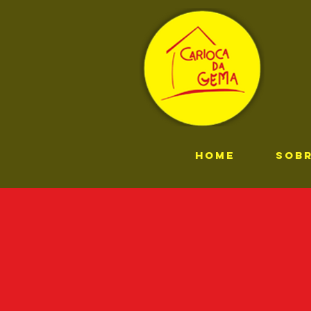
HOME
SOB