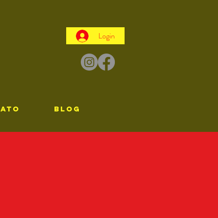
Login
TATO
Blog