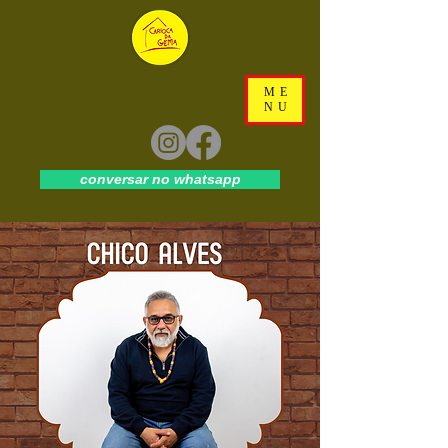
ME
NU
conversar no whatsapp