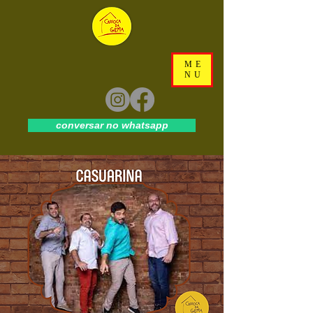
ME
NU
conversar no whatsapp