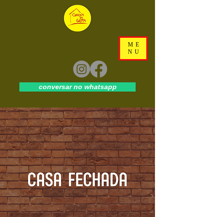
ME
NU
conversar no whatsapp