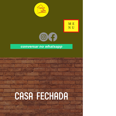
ME
NU
conversar no whatsapp