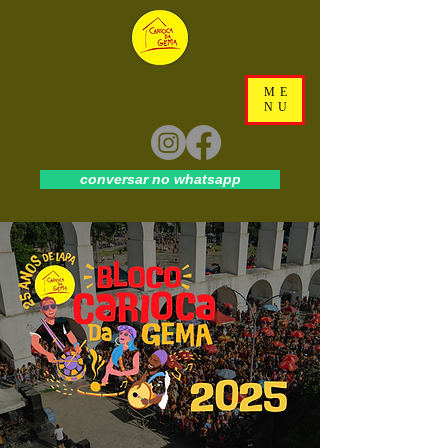
ME
NU
conversar no whatsapp