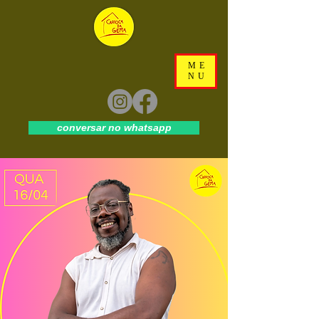
ME
NU
conversar no whatsapp