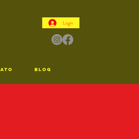
Login
TATO
Blog