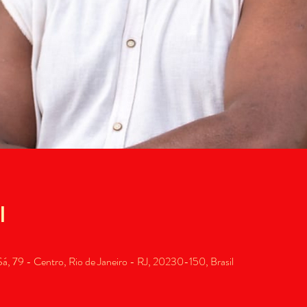
l
, 79 - Centro, Rio de Janeiro - RJ, 20230-150, Brasil