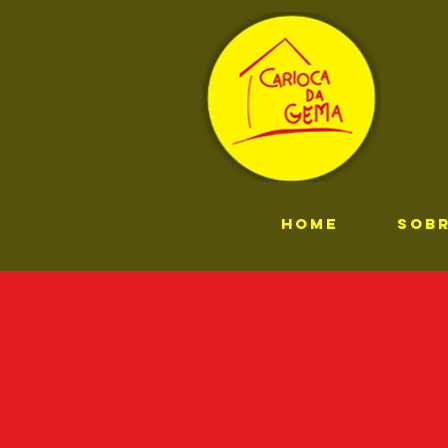
HOME
SOB