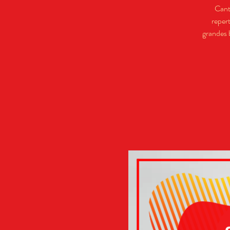
Cant
reper
grandes 