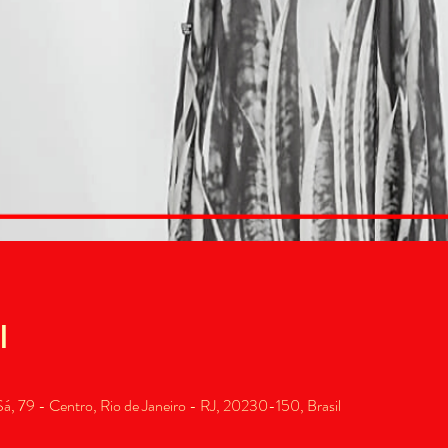
l
, 79 - Centro, Rio de Janeiro - RJ, 20230-150, Brasil