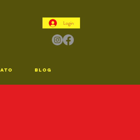
Login
TATO
Blog