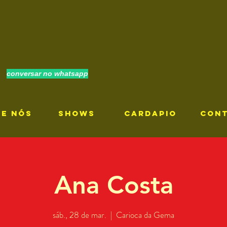
conversar no whatsapp
RE NÓS
SHOWS
CARDAPIO
CON
Ana Costa
sáb., 28 de mar.
  |  
Carioca da Gema