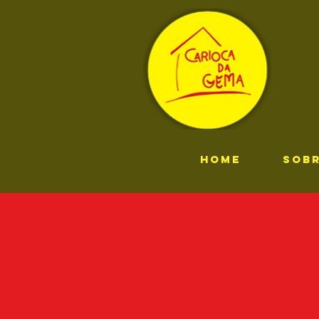
HOME
SOB