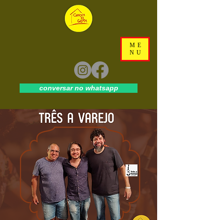
ME
NU
conversar no whatsapp