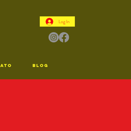
Log In
TATO
Blog