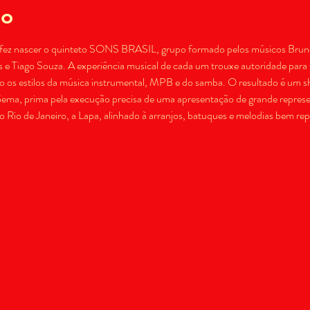
to
fez nascer o quinteto SONS BRASIL, grupo formado pelos músicos Bruno B
e Tiago Souza. A experiência musical de cada um trouxe autoridade para 
ndo os estilos da música instrumental, MPB e do samba. O resultado é um s
ema, prima pela execução precisa de uma apresentação de grande represen
o Rio de Janeiro, a Lapa, alinhado à arranjos, batuques e melodias bem rep