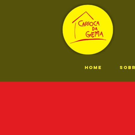
HOME
SOB