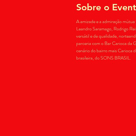
Sobre o Even
A amizade e a admiração mútua 
Leandro Saramago, Rodrigo Reis 
versátil e de qualidade, nortea
parceria com o Bar Carioca da G
cenário do bairro mais Carioca d
brasileira, do SONS BRASIL.