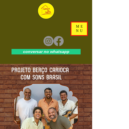
ME
NU
conversar no whatsapp