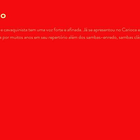
to
e cavaquinista tem uma voz forte e afinada. Já se apresentou no Carioca 
por muitos anos em seu repertório além dos sambas-enredo, sambas clás