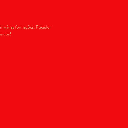
em várias formações. Puxador 
sicos! 