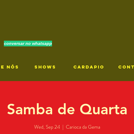
conversar no whatsapp
RE NÓS
SHOWS
CARDAPIO
CON
Samba de Quarta
Wed, Sep 24
  |  
Carioca da Gema