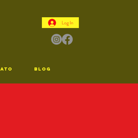
Log In
TATO
Blog