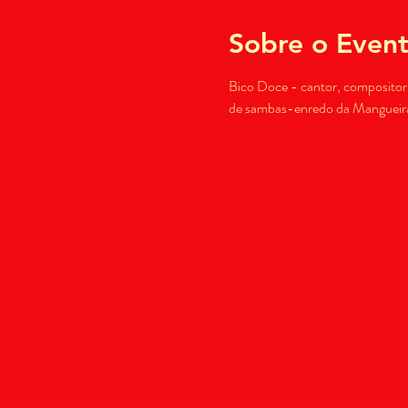
Sobre o Even
Bico Doce - cantor, compositor 
de sambas-enredo da Mangueira 