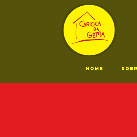
HOME
SOB