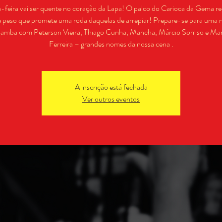
a-feira vai ser quente no coração da Lapa! O palco do Carioca da Gema r
e peso que promete uma roda daquelas de arrepiar! Prepare-se para uma n
samba com Peterson Vieira, Thiago Cunha, Mancha, Márcio Sorriso e Ma
Ferreira – grandes nomes da nossa cena .
A inscrição está fechada
Ver outros eventos