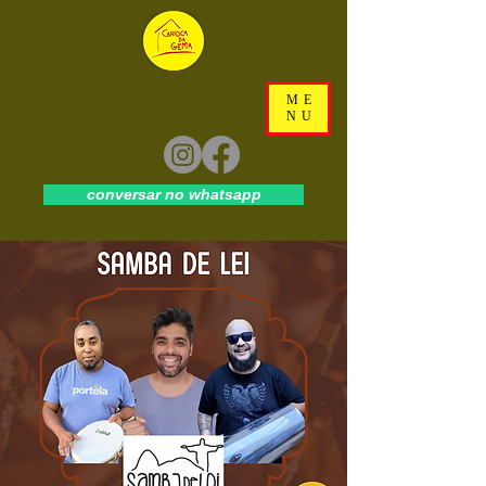
ME
NU
conversar no whatsapp