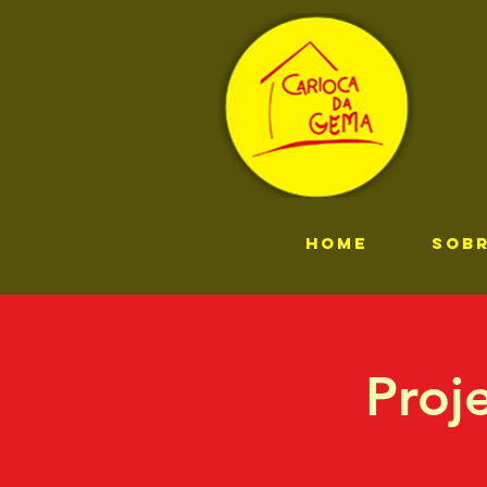
HOME
SOB
Proj