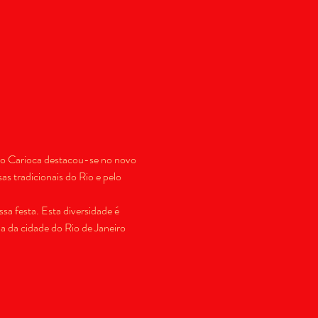
ão Carioca destacou-se no novo 
s tradicionais do Rio e pelo 
a festa. Esta diversidade é 
 da cidade do Rio de Janeiro 