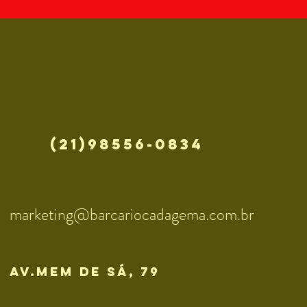
(21)98556-0834
marketing@barcariocadagema.com.br
av.mem de sÁ, 79