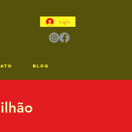
Log In
TATO
Blog
ilhão