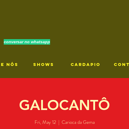
conversar no whatsapp
RE NÓS
SHOWS
CARDAPIO
CON
GALOCANTÔ
Fri, May 12
  |  
Carioca da Gema