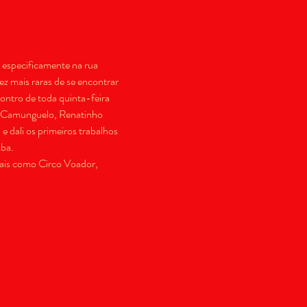
specificamente na rua 
 mais raras de se encontrar 
ontro de toda quinta-feira 
, Camunguelo, Renatinho 
e dali os primeiros trabalhos 
ba.
ais como Circo Voador, 