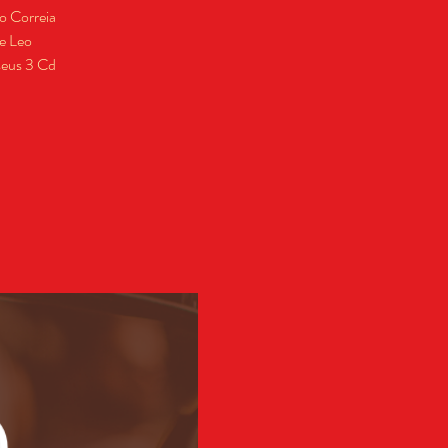
o Correia
 e Leo
seus 3 Cd