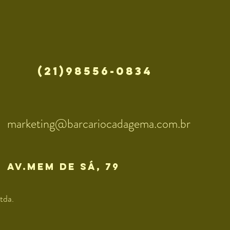
(21)98556-0834
marketing@barcariocadagema.com.br
av.mem de sÁ, 79
tda.