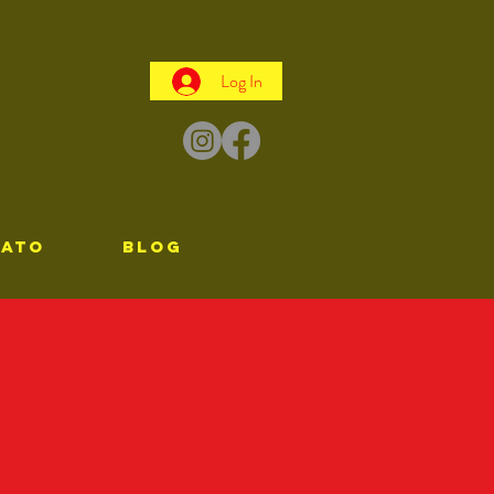
Log In
TATO
Blog