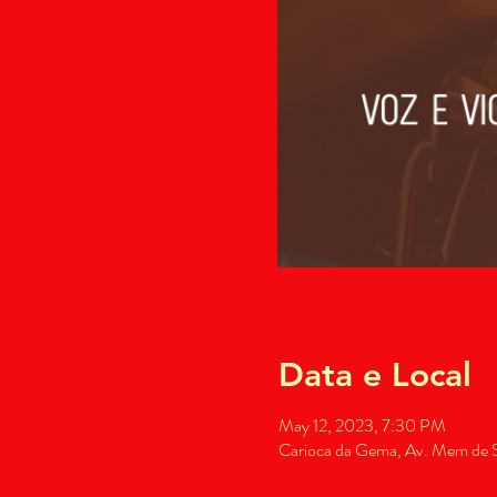
Data e Local
May 12, 2023, 7:30 PM
Carioca da Gema, Av. Mem de Sá