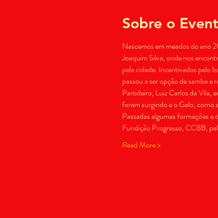
Sobre o Even
Nascemos em meados do ano 200
Joaquim Silva, onde nos encontr
pela cidade. Incentivados pelo b
passou a ser opção de samba e 
Partideiro, Luiz Carlos da Vila, 
foram surgindo e o Galo, como
Passadas algumas formações e d
Fundição Progresso, CCBB, palco
Read More >