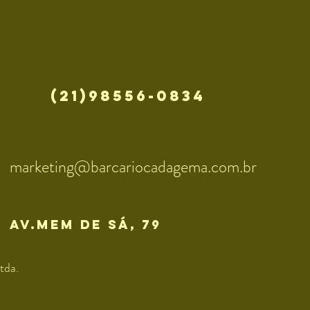
(21)98556-0834
marketing@barcariocadagema.com.br
av.mem de sÁ, 79
tda.