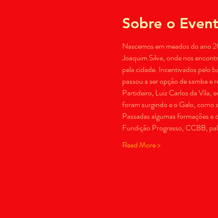
Sobre o Even
Nascemos em meados do ano 200
Joaquim Silva, onde nos encontr
pela cidade. Incentivados pelo b
passou a ser opção de samba e 
Partideiro, Luiz Carlos da Vila, 
foram surgindo e o Galo, como
Passadas algumas formações e d
Fundição Progresso, CCBB, palco
Read More >