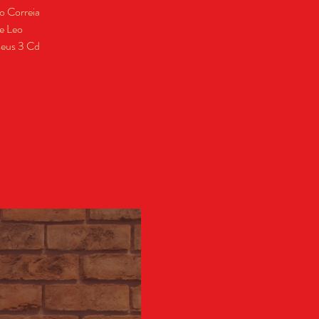
o Correia
 e Leo
seus 3 Cd