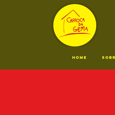
HOME
SOB