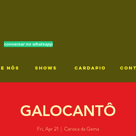
conversar no whatsapp
RE NÓS
SHOWS
CARDAPIO
CON
GALOCANTÔ
Fri, Apr 21
  |  
Carioca da Gema