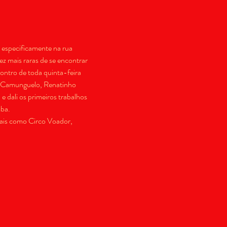
specificamente na rua 
 mais raras de se encontrar 
ontro de toda quinta-feira 
, Camunguelo, Renatinho 
e dali os primeiros trabalhos 
ba.
ais como Circo Voador, 