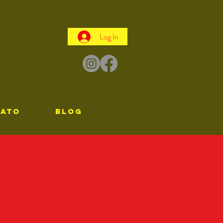
Log In
TATO
Blog