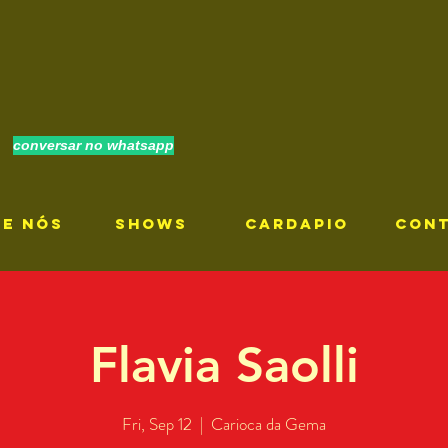
conversar no whatsapp
RE NÓS
SHOWS
CARDAPIO
CON
Flavia Saolli
Fri, Sep 12
  |  
Carioca da Gema