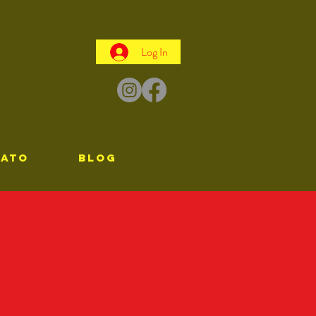
Log In
TATO
Blog