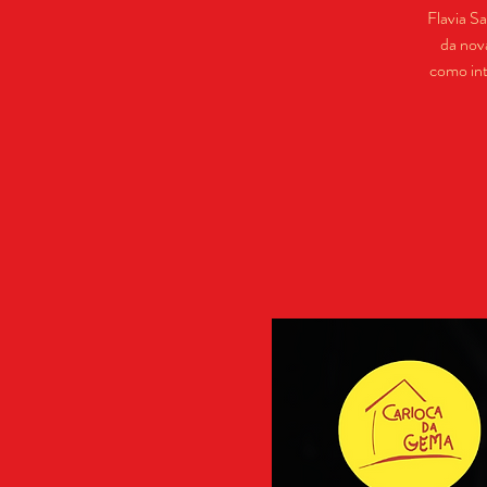
Flavia Sa
da nov
como int