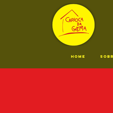
HOME
SOB