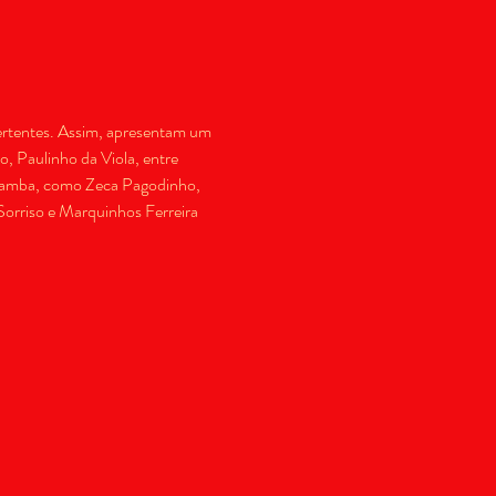
vertentes. Assim, apresentam um 
, Paulinho da Viola, entre 
e-samba, como Zeca Pagodinho, 
orriso e Marquinhos Ferreira 