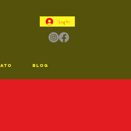
Log In
TATO
Blog