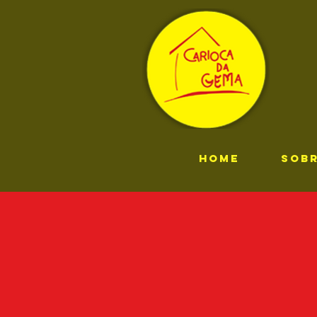
HOME
SOB