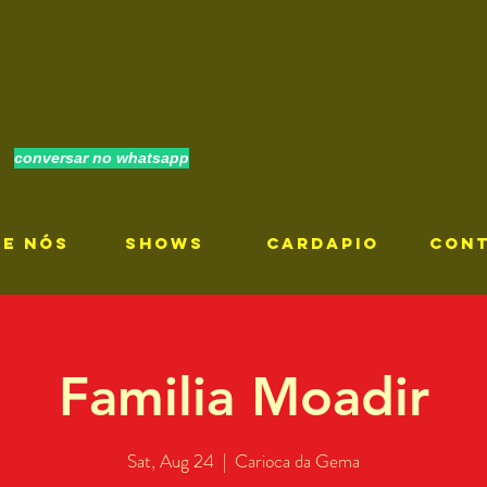
conversar no whatsapp
RE NÓS
SHOWS
CARDAPIO
CON
Familia Moadir
Sat, Aug 24
  |  
Carioca da Gema