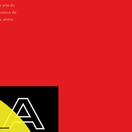
a arte do
ssicos de
, entre